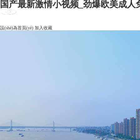
国产最新激情小视频_劲爆欧美成人免
設(shè)為首頁(yè)
加入收藏